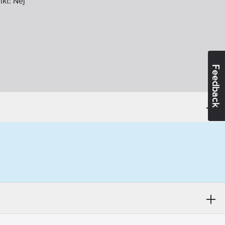
ikt:
Nej
Feedback