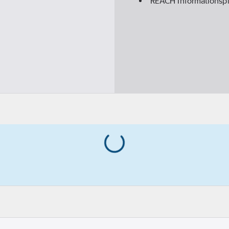
REACH Informationspl