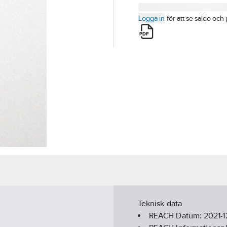
Logga in
för att se saldo och 
Teknisk data
REACH Datum:
2021-1