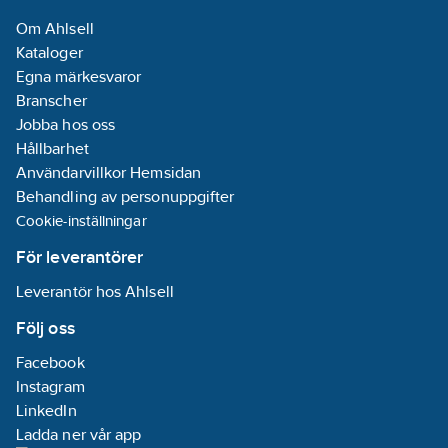
Materialklass
QF2300
Om Ahlsell
Kataloger
Egna märkesvaror
Branscher
Jobba hos oss
Hållbarhet
Användarvillkor Hemsidan
Behandling av personuppgifter
Cookie-inställningar
För leverantörer
Leverantör hos Ahlsell
Följ oss
Facebook
Instagram
LinkedIn
Ladda ner vår app