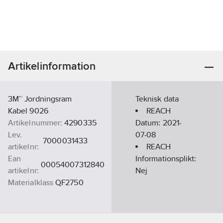
Artikelinformation
3M™ Jordningsram
Teknisk data
Kabel 9026
REACH
Artikelnummer:
4290335
Datum:
2021-
Lev.
07-08
7000031433
artikelnr:
REACH
Ean
Informationsplikt:
00054007312840
artikelnr:
Nej
Materialklass
QF2750