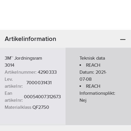
Artikelinformation
3M™ Jordningsram
Teknisk data
3014
REACH
Artikelnummer:
4290333
Datum:
2021-
Lev.
07-08
7000031431
artikelnr:
REACH
Ean
Informationsplikt:
00054007312673
artikelnr:
Nej
Materialklass
QF2750