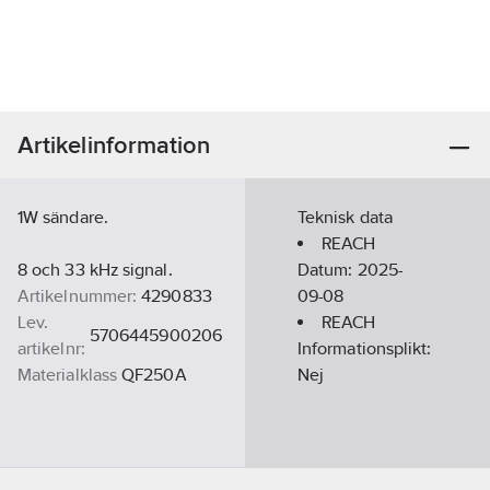
Artikelinformation
1W sändare.
Teknisk data
REACH
8 och 33 kHz signal.
Datum:
2025-
Artikelnummer:
4290833
09-08
Lev.
REACH
5706445900206
artikelnr:
Informationsplikt:
Materialklass
QF250A
Nej