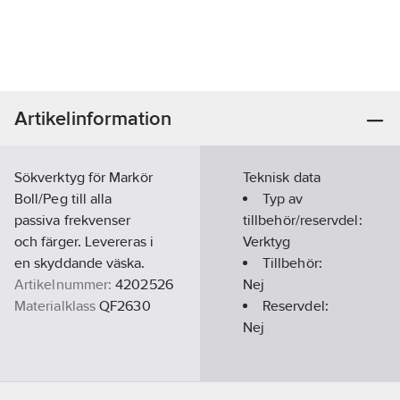
Artikelinformation
Sökverktyg för Markör
Teknisk data
Boll/Peg till alla
Typ av
passiva frekvenser
tillbehör/reservdel:
och färger. Levereras i
Verktyg
en skyddande väska.
Tillbehör:
Artikelnummer:
4202526
Nej
Materialklass
QF2630
Reservdel:
Nej