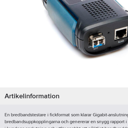
Artikelinformation
En bredbandstestare i fickformat som klarar Gigabit-anslutninga
bredbandsuppkopplingarna och genererar en snygg rapport i p