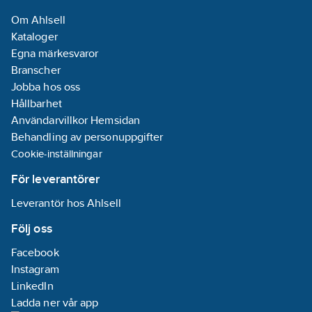
Om Ahlsell
Kataloger
Egna märkesvaror
Branscher
Jobba hos oss
Hållbarhet
Användarvillkor Hemsidan
Behandling av personuppgifter
Cookie-inställningar
För leverantörer
Leverantör hos Ahlsell
Följ oss
Facebook
Instagram
LinkedIn
Ladda ner vår app