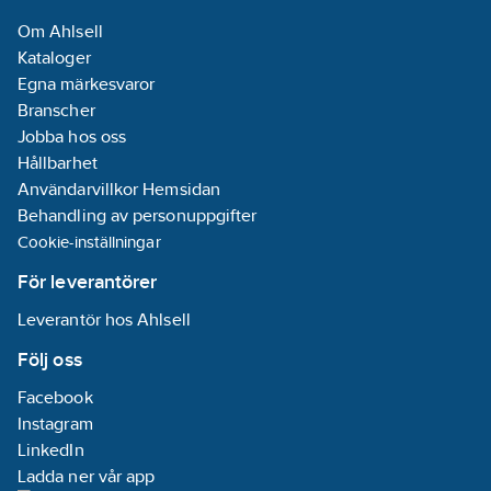
Om Ahlsell
Kataloger
Egna märkesvaror
Branscher
Jobba hos oss
Hållbarhet
Användarvillkor Hemsidan
Behandling av personuppgifter
Cookie-inställningar
För leverantörer
Leverantör hos Ahlsell
Följ oss
Facebook
Instagram
LinkedIn
Ladda ner vår app