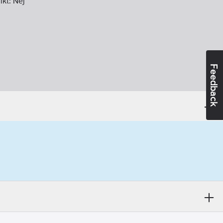
ikt:
Nej
Feedback