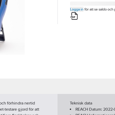
Logga in
för att se saldo och 
ch förhindra nertid
Teknisk data
-testare gjord för att
REACH Datum:
2022-