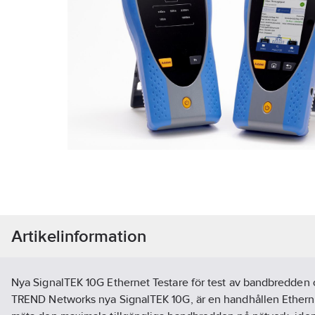
Artikelinformation
Nya SignalTEK 10G Ethernet Testare för test av bandbredden o
TREND Networks nya SignalTEK 10G, är en handhållen Ethernet