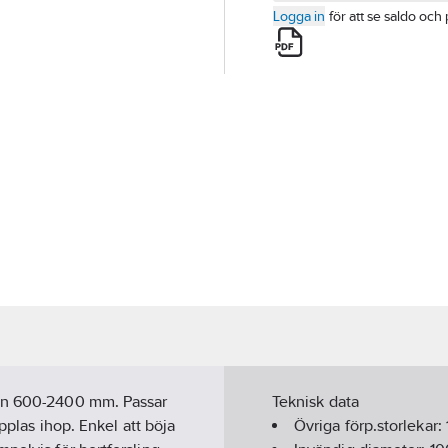
Logga in
för att se saldo och 
lan 600-2400 mm. Passar
Teknisk data
pplas ihop. Enkel att böja
Övriga förp.storlekar: