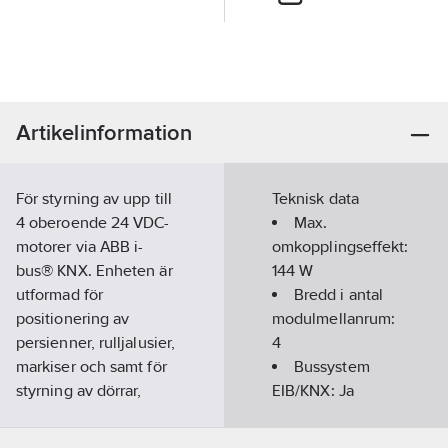
Artikelinformation
För styrning av upp till
Teknisk data
4 oberoende 24 VDC-
Max.
motorer via ABB i-
omkopplingseffekt:
bus® KNX. Enheten är
144
W
utformad för
Bredd i antal
positionering av
modulmellanrum:
persienner, rulljalusier,
4
markiser och samt för
Bussystem
styrning av dörrar,
EIB/KNX:
Ja
fönster och
Avtagbar
ventilation. Någon
bussmodul:
Nej