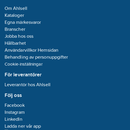
Om Ahlsell
Kataloger
Egna märkesvaror
Branscher
Jobba hos oss
Hållbarhet
Användarvillkor Hemsidan
Behandling av personuppgifter
Cookie-inställningar
För leverantörer
Leverantör hos Ahlsell
Följ oss
Facebook
Instagram
LinkedIn
Ladda ner vår app