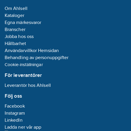
Om Ahlsell
Kataloger
Egna märkesvaror
Branscher
Jobba hos oss
Hållbarhet
Användarvillkor Hemsidan
Behandling av personuppgifter
Cookie-inställningar
För leverantörer
Leverantör hos Ahlsell
Följ oss
Facebook
Instagram
LinkedIn
Ladda ner vår app