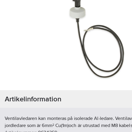
Artikelinformation
Ventilavledaren kan monteras på isolerade Al-ledare. Ventila
jordledare som är 6mm² Cu(1m)och är utrustad med M8 kabel