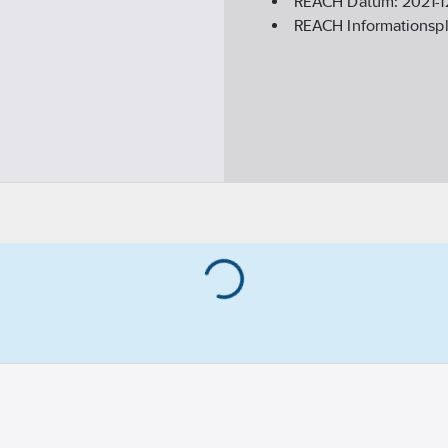
REACH Datum:
2021-1
REACH Informationspl