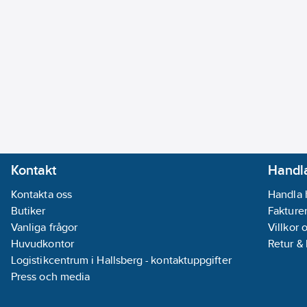
Kontakt
Handla
Kontakta oss
Handla 
Butiker
Fakturer
Vanliga frågor
Villkor 
Huvudkontor
Retur &
Logistikcentrum i Hallsberg - kontaktuppgifter
Press och media