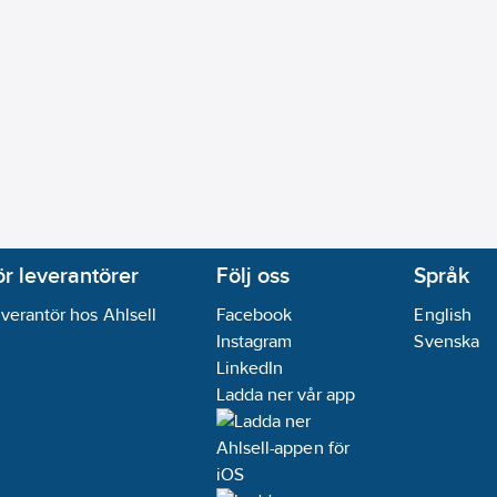
ör leverantörer
Följ oss
Språk
verantör hos Ahlsell
Facebook
English
Instagram
Svenska
LinkedIn
Ladda ner vår app