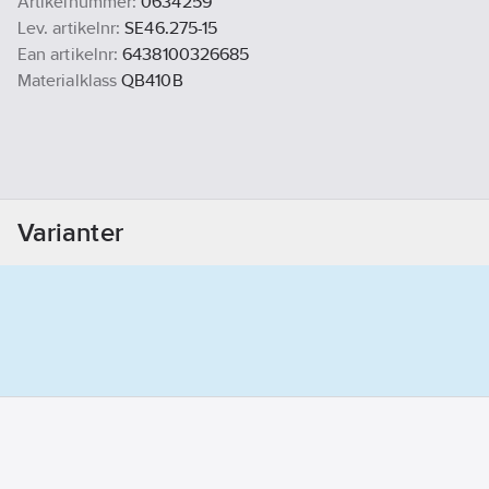
Artikelnummer:
0634259
Lev. artikelnr:
SE46.275-15
Ean artikelnr:
6438100326685
Materialklass
QB410B
Varianter