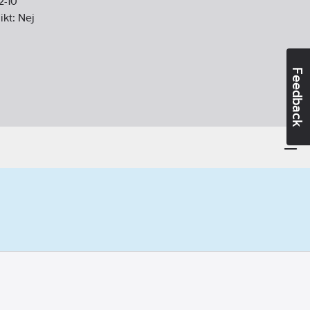
2-10
ikt:
Nej
Feedback