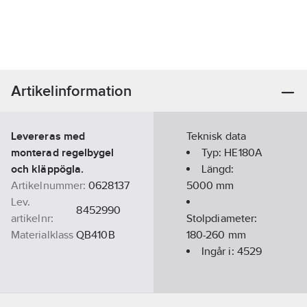
Artikelinformation
Levereras med
Teknisk data
monterad regelbygel
Typ:
HE180A
och kläppögla.
Längd:
Artikelnummer:
0628137
5000
mm
Lev.
8452990
artikelnr:
Stolpdiameter:
Materialklass
QB410B
180-260
mm
Ingår i:
4529