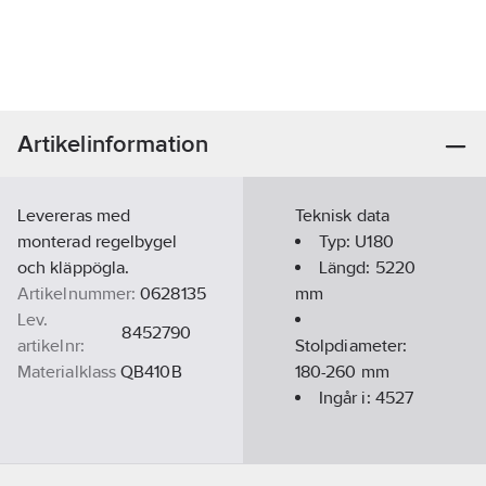
Artikelinformation
Levereras med
Teknisk data
monterad regelbygel
Typ:
U180
och kläppögla.
Längd:
5220
Artikelnummer:
0628135
mm
Lev.
8452790
artikelnr:
Stolpdiameter:
Materialklass
QB410B
180-260
mm
Ingår i:
4527