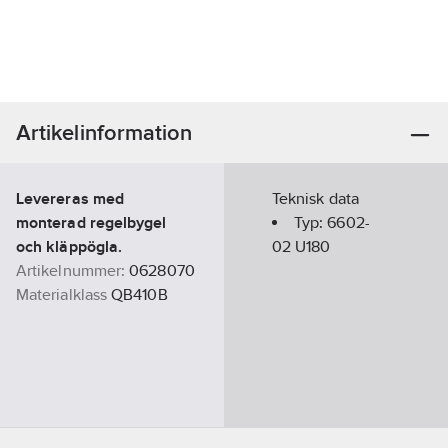
Artikelinformation
Levereras med
Teknisk data
monterad regelbygel
Typ:
6602-
och kläppögla.
02 U180
Artikelnummer:
0628070
Materialklass
QB410B