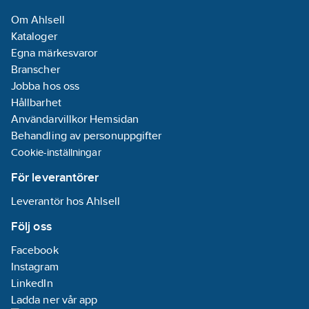
Om Ahlsell
Kataloger
Egna märkesvaror
Branscher
Jobba hos oss
Hållbarhet
Användarvillkor Hemsidan
Behandling av personuppgifter
Cookie-inställningar
För leverantörer
Leverantör hos Ahlsell
Följ oss
Facebook
Instagram
LinkedIn
Ladda ner vår app