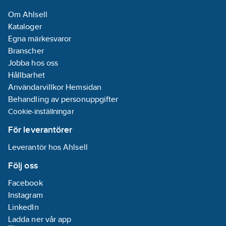
Om Ahlsell
Kataloger
Egna märkesvaror
Branscher
Jobba hos oss
Hållbarhet
Användarvillkor Hemsidan
Behandling av personuppgifter
Cookie-inställningar
För leverantörer
Leverantör hos Ahlsell
Följ oss
Facebook
Instagram
LinkedIn
Ladda ner vår app