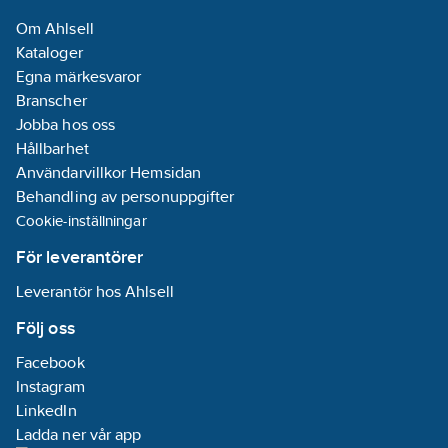
Om Ahlsell
Kataloger
Egna märkesvaror
Branscher
Jobba hos oss
Hållbarhet
Användarvillkor Hemsidan
Behandling av personuppgifter
Cookie-inställningar
För leverantörer
Leverantör hos Ahlsell
Följ oss
Facebook
Instagram
LinkedIn
Ladda ner vår app