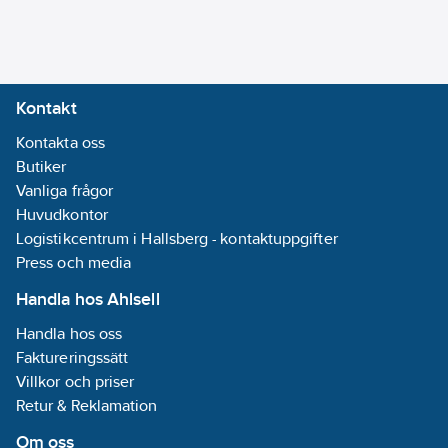
08-30
REACH
Informationsplikt:
Nej
Kontakt
Kontakta oss
Butiker
Vanliga frågor
Huvudkontor
Logistikcentrum i Hallsberg - kontaktuppgifter
Press och media
Handla hos Ahlsell
Handla hos oss
Faktureringssätt
Villkor och priser
Retur & Reklamation
Om oss