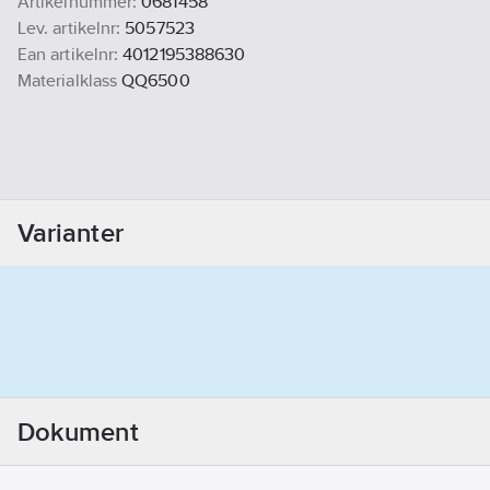
Artikelnummer:
0681458
Lev. artikelnr:
5057523
Ean artikelnr:
4012195388630
Materialklass
QQ6500
Varianter
Dokument