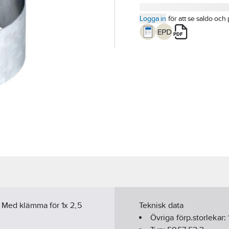
Logga in
för att se saldo och 
. Med klämma för 1x 2,5
Teknisk data
Övriga förp.storlekar: