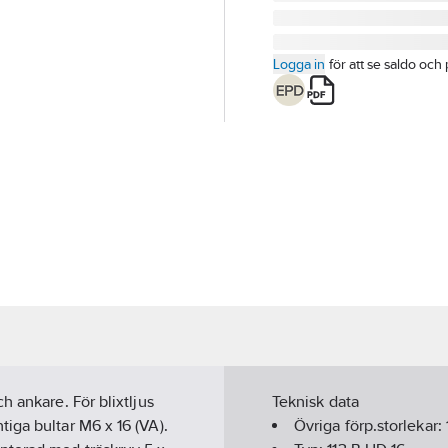
Logga in
för att se saldo och 
h ankare. För blixtljus
Teknisk data
iga bultar M6 x 16 (VA).
Övriga förp.storlekar: