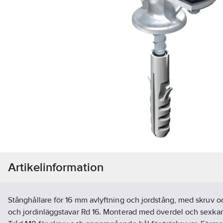
Artikelinformation
Stånghållare för 16 mm avlyftning och jordstång, med skruv oc
och jordinläggstavar Rd 16. Monterad med överdel och sexkant