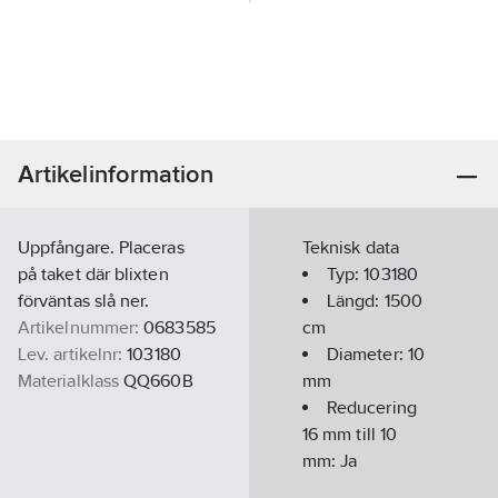
Artikelinformation
Uppfångare. Placeras
Teknisk data
på taket där blixten
Typ:
103180
förväntas slå ner.
Längd:
1500
Artikelnummer:
0683585
cm
Lev. artikelnr:
103180
Diameter:
10
Materialklass
QQ660B
mm
Reducering
16 mm till 10
mm:
Ja
Med