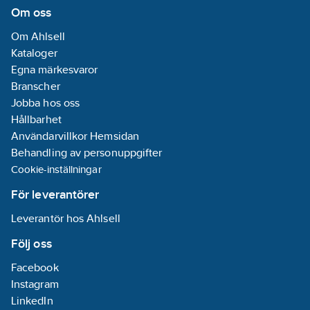
Om oss
Om Ahlsell
Kataloger
Egna märkesvaror
Branscher
Jobba hos oss
Hållbarhet
Användarvillkor Hemsidan
Behandling av personuppgifter
Cookie-inställningar
För leverantörer
Leverantör hos Ahlsell
Följ oss
Facebook
Instagram
LinkedIn