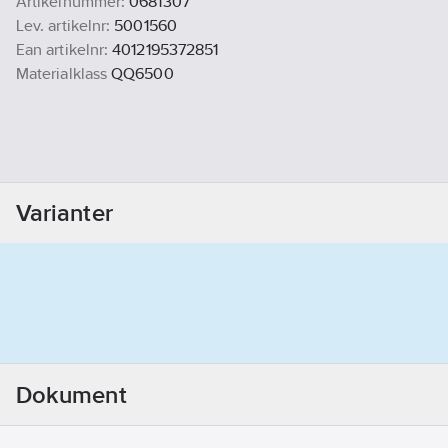
Artikelnummer:
0681307
Lev. artikelnr:
5001560
Ean artikelnr:
4012195372851
Materialklass
QQ6500
Varianter
Dokument