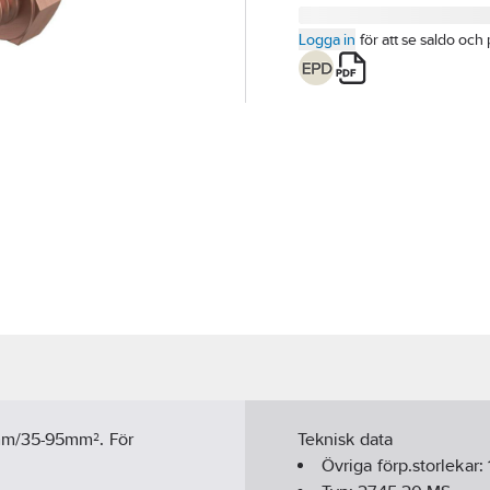
Logga in
för att se saldo och 
5mm/35-95mm². För
Teknisk data
Övriga förp.storlekar: