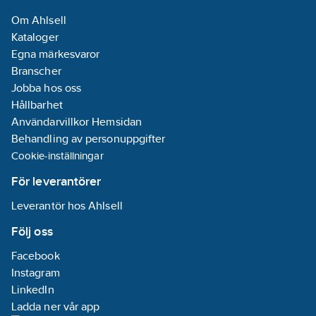
Om Ahlsell
Kataloger
Egna märkesvaror
Branscher
Jobba hos oss
Hållbarhet
Användarvillkor Hemsidan
Behandling av personuppgifter
Cookie-inställningar
För leverantörer
Leverantör hos Ahlsell
Följ oss
Facebook
Instagram
LinkedIn
Ladda ner vår app