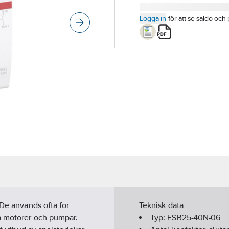
Logga in
för att se saldo och 
 De används ofta för
Teknisk data
å motorer och pumpar.
Typ:
ESB25-40N-06