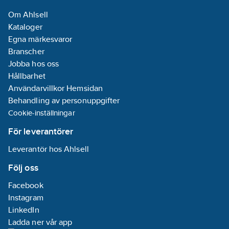
Om Ahlsell
Kataloger
Egna märkesvaror
Branscher
Jobba hos oss
Hållbarhet
Användarvillkor Hemsidan
Behandling av personuppgifter
Cookie-inställningar
För leverantörer
Leverantör hos Ahlsell
Följ oss
Facebook
Instagram
LinkedIn
Ladda ner vår app