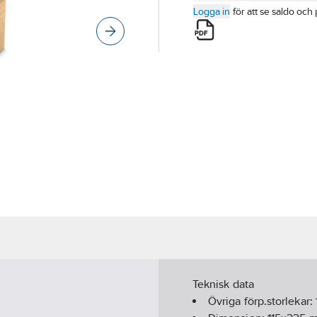
Logga in
för att se saldo och 
Teknisk data
Övriga förp.storlekar: