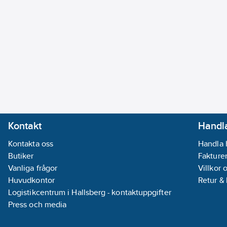
Kontakt
Handla
Kontakta oss
Handla 
Butiker
Fakturer
Vanliga frågor
Villkor 
Huvudkontor
Retur &
Logistikcentrum i Hallsberg - kontaktuppgifter
Press och media