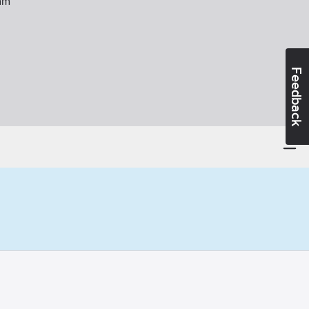
mm
Feedback