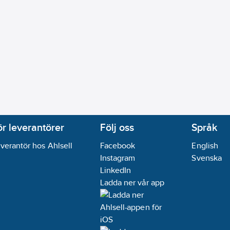
ör leverantörer
Följ oss
Språk
verantör hos Ahlsell
Facebook
English
Instagram
Svenska
LinkedIn
Ladda ner vår app