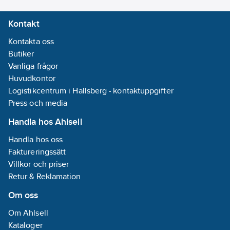
Materialklass
CT200A
Kontakt
Kontakta oss
Butiker
Vanliga frågor
Huvudkontor
Logistikcentrum i Hallsberg - kontaktuppgifter
Press och media
Handla hos Ahlsell
Handla hos oss
Faktureringssätt
Villkor och priser
Retur & Reklamation
Om oss
Om Ahlsell
Kataloger