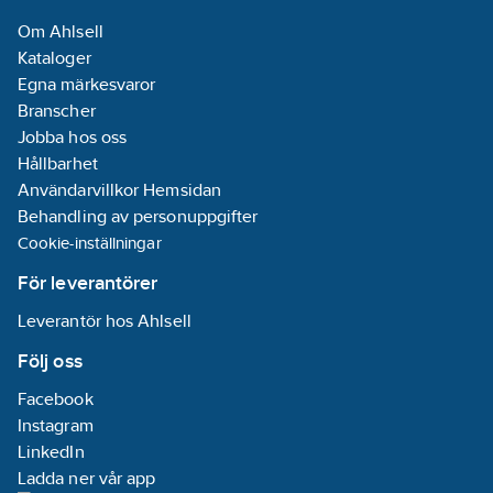
Om Ahlsell
Kataloger
Egna märkesvaror
Branscher
Jobba hos oss
Hållbarhet
Användarvillkor Hemsidan
Behandling av personuppgifter
Cookie-inställningar
För leverantörer
Leverantör hos Ahlsell
Följ oss
Facebook
Instagram
LinkedIn
Ladda ner vår app