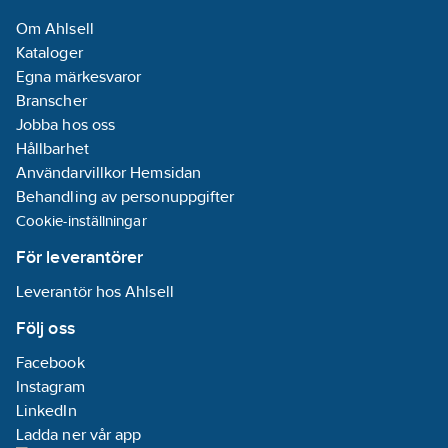
Om Ahlsell
Kataloger
Egna märkesvaror
Branscher
Jobba hos oss
Hållbarhet
Användarvillkor Hemsidan
Behandling av personuppgifter
Cookie-inställningar
För leverantörer
Leverantör hos Ahlsell
Följ oss
Facebook
Instagram
LinkedIn
Ladda ner vår app