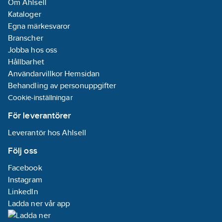
Om Ahlsell
Kataloger
Egna märkesvaror
Branscher
Jobba hos oss
Hållbarhet
Användarvillkor Hemsidan
Behandling av personuppgifter
Cookie-inställningar
För leverantörer
Leverantör hos Ahlsell
Följ oss
Facebook
Instagram
LinkedIn
Ladda ner vår app