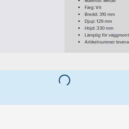
Material:
Metall
Färg:
Vit
Bredd:
310
mm
Djup:
129
mm
Höjd:
330
mm
Lämplig för väggmont
Artikelnummer levera