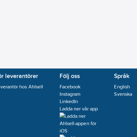
ör leverantörer
Följ oss
Språk
verantör hos Ahlsell
Facebook
English
Instagram
Svenska
LinkedIn
Ladda ner vår app