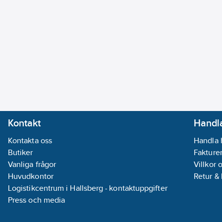
Kontakt
Handla
Kontakta oss
Handla 
Butiker
Fakturer
Vanliga frågor
Villkor 
Huvudkontor
Retur &
Logistikcentrum i Hallsberg - kontaktuppgifter
Press och media