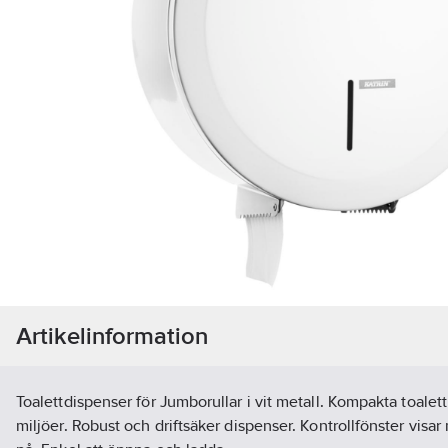
Artikelinformation
Toalettdispenser för Jumborullar i vit metall. Kompakta toalettr
miljöer. Robust och driftsäker dispenser. Kontrollfönster visar n