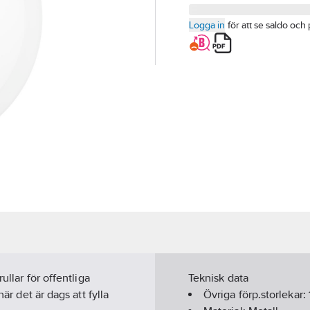
Logga in
för att se saldo och 
ullar för offentliga
Teknisk data
är det är dags att fylla
Övriga förp.storlekar: