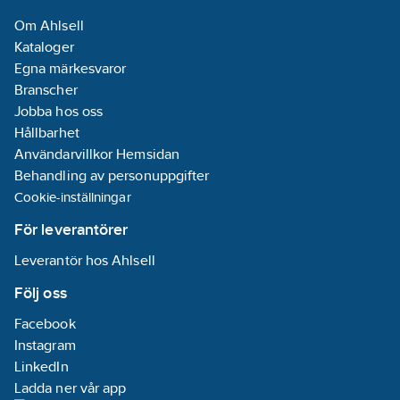
Om Ahlsell
Kataloger
Egna märkesvaror
Branscher
Jobba hos oss
Hållbarhet
Användarvillkor Hemsidan
Behandling av personuppgifter
Cookie-inställningar
För leverantörer
Leverantör hos Ahlsell
Följ oss
Facebook
Instagram
LinkedIn
Ladda ner vår app