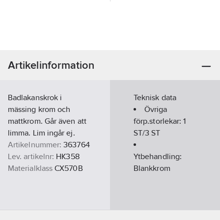
Artikelinformation
Badlakanskrok i
Teknisk data
mässing krom och
Övriga
mattkrom. Går även att
förp.storlekar:
1
limma. Lim ingår ej.
ST/3 ST
Artikelnummer:
363764
Lev. artikelnr:
HK358
Ytbehandling:
Materialklass
CX570B
Blankkrom