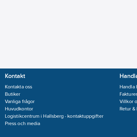
Kontakt
Handla
Kontakta oss
Handla 
Butiker
Fakturer
Vanliga frågor
Villkor 
Huvudkontor
Retur &
Logistikcentrum i Hallsberg - kontaktuppgifter
Press och media