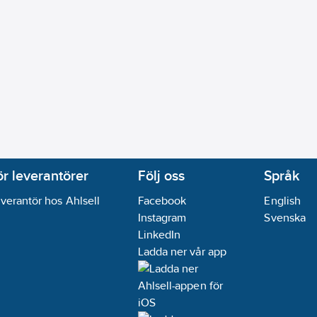
ör leverantörer
Följ oss
Språk
verantör hos Ahlsell
Facebook
English
Instagram
Svenska
LinkedIn
Ladda ner vår app