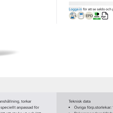
Logga in
för att se saldo och 
anshållning, torkar
Teknisk data
speciellt anpassad för
Övriga förp.storlekar: