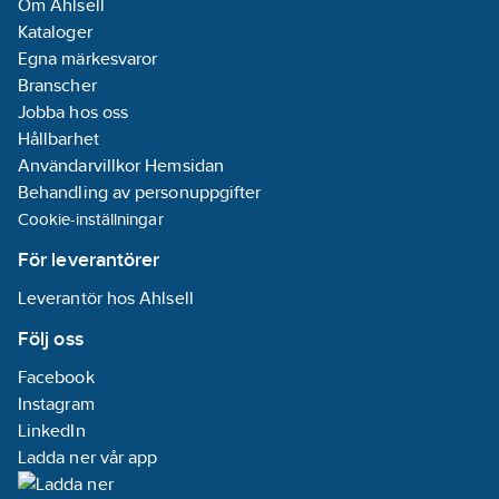
Om Ahlsell
Kataloger
Egna märkesvaror
Branscher
Jobba hos oss
Hållbarhet
Användarvillkor Hemsidan
Behandling av personuppgifter
Cookie-inställningar
För leverantörer
Leverantör hos Ahlsell
Följ oss
Facebook
Instagram
LinkedIn
Ladda ner vår app