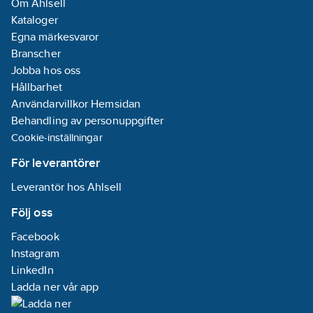
Om Ahlsell
Kataloger
Egna märkesvaror
Branscher
Jobba hos oss
Hållbarhet
Användarvillkor Hemsidan
Behandling av personuppgifter
Cookie-inställningar
För leverantörer
Leverantör hos Ahlsell
Följ oss
Facebook
Instagram
LinkedIn
Ladda ner vår app