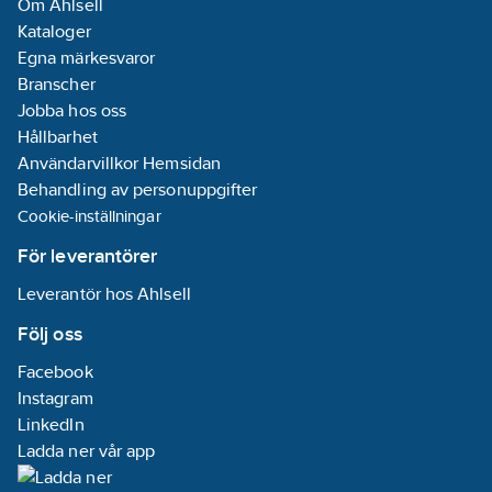
Om Ahlsell
Kataloger
Egna märkesvaror
Branscher
Jobba hos oss
Hållbarhet
Användarvillkor Hemsidan
Behandling av personuppgifter
Cookie-inställningar
För leverantörer
Leverantör hos Ahlsell
Följ oss
Facebook
Instagram
LinkedIn
Ladda ner vår app