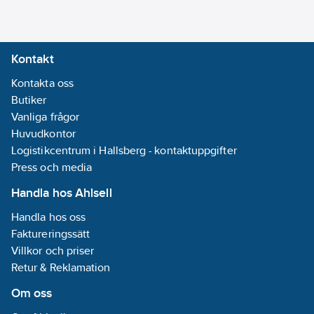
710007164
artikelnr:
Materialklass
CY1460
Kontakt
Kontakta oss
Butiker
Vanliga frågor
Huvudkontor
Logistikcentrum i Hallsberg - kontaktuppgifter
Press och media
Handla hos Ahlsell
Handla hos oss
Faktureringssätt
Villkor och priser
Retur & Reklamation
Om oss