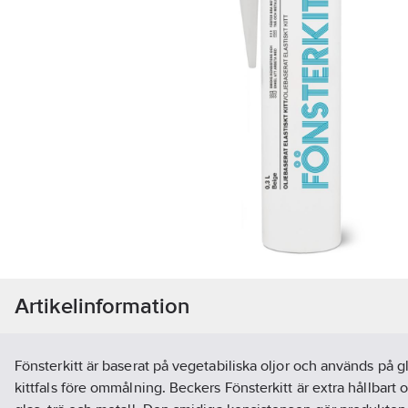
Artikelinformation
Fönsterkitt är baserat på vegetabiliska oljor och används på g
kittfals före ommålning. Beckers Fönsterkitt är extra hållbart