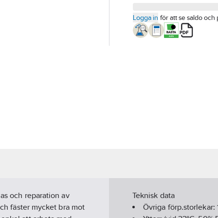
Logga in
för att se saldo och 
las och reparation av
Teknisk data
 och fäster mycket bra mot
Övriga förp.storlekar: