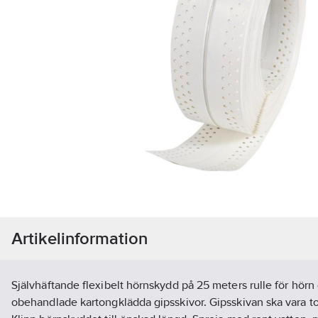
Artikelinformation
Självhäftande flexibelt hörnskydd på 25 meters rulle för hörn 
obehandlade kartongklädda gipsskivor. Gipsskivan ska vara tor