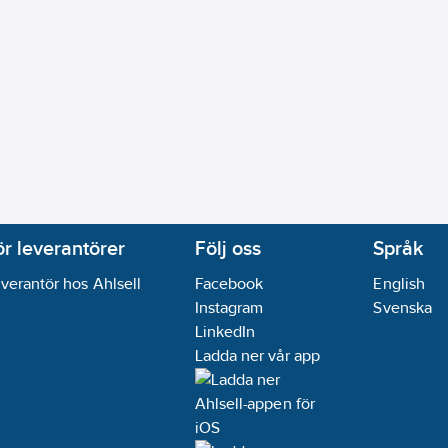
ör leverantörer
Följ oss
Språk
verantör hos Ahlsell
Facebook
English
Instagram
Svenska
LinkedIn
Ladda ner vår app