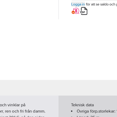
Logga in
för att se saldo och 
och vinklar på
Teknisk data
r, ren och fri från damm.
Övriga förp.storlekar: