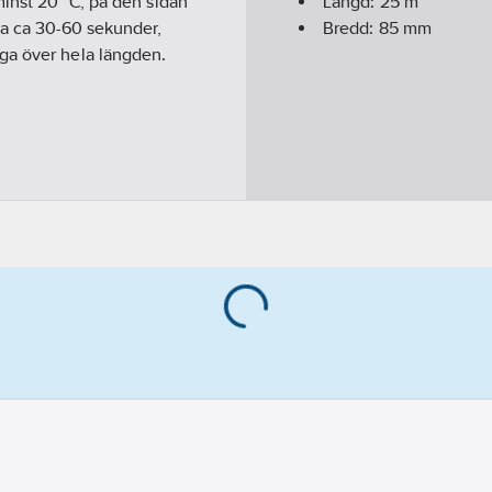
minst 20° C, på den sidan
Längd:
25
m
ta ca 30-60 sekunder,
Bredd:
85
mm
ga över hela längden.