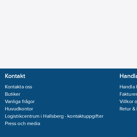
Kontakt
Handla
Kontakta oss
Handla 
Butiker
Fakturer
Vanliga frågor
Villkor 
Huvudkontor
Retur &
Logistikcentrum i Hallsberg - kontaktuppgifter
Press och media