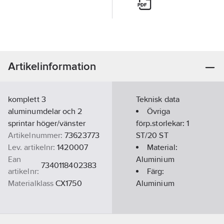
Artikelinformation
komplett 3
Teknisk data
aluminumdelar och 2
Övriga
sprintar höger/vänster
förp.storlekar:
1
Artikelnummer:
73623773
ST/20 ST
Lev. artikelnr:
1420007
Material:
Ean
Aluminium
7340118402383
artikelnr:
Färg:
Materialklass
CX1750
Aluminium