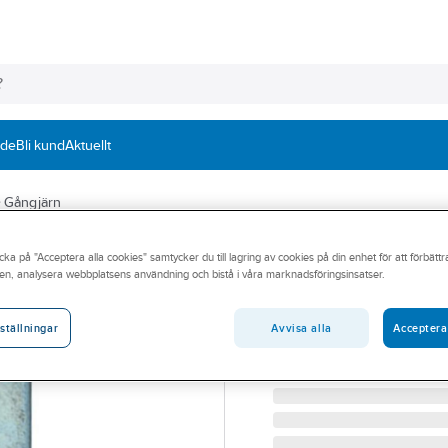
nde
Bli kund
Aktuellt
Gångjärn
A-COLLECTION
cka på "Acceptera alla cookies" samtycker du till lagring av cookies på din enhet för att förbätt
Kantgångjärn A
en, analysera webbplatsens användning och bistå i våra marknadsföringsinsatser.
KANTGÅNGJÄRN A5001-
Artikelnummer:
102320
Avvisa alla
Acceptera
ställningar