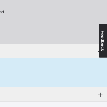
kad
Feedback