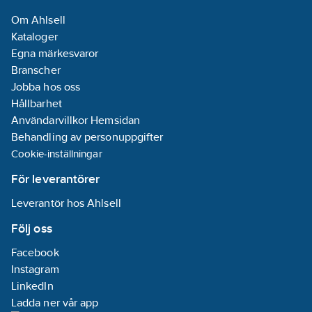
Om Ahlsell
Kataloger
Egna märkesvaror
Branscher
Jobba hos oss
Hållbarhet
Användarvillkor Hemsidan
Behandling av personuppgifter
Cookie-inställningar
För leverantörer
Leverantör hos Ahlsell
Följ oss
Facebook
Instagram
LinkedIn
Ladda ner vår app