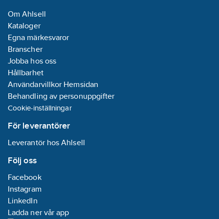
Om Ahlsell
Kataloger
Egna märkesvaror
Branscher
Jobba hos oss
Hållbarhet
Användarvillkor Hemsidan
Behandling av personuppgifter
Cookie-inställningar
För leverantörer
Leverantör hos Ahlsell
Följ oss
Facebook
Instagram
LinkedIn
Ladda ner vår app