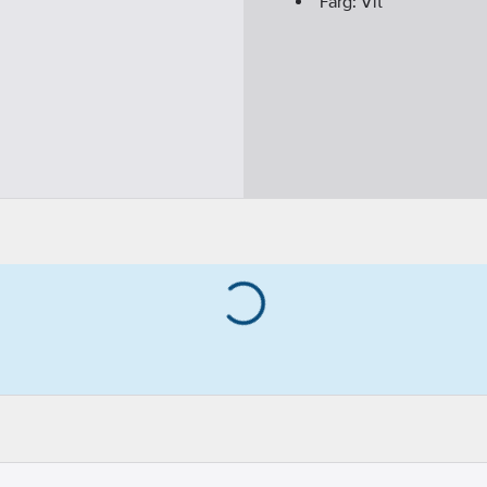
Färg:
Vit