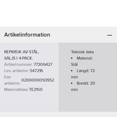
Artikelinformation
REPKROK AV STÅL.
Teknisk data
SÄLJS I 4-PACK.
Material:
Artikelnummer:
77306427
Stål
Lev. artikelnr:
547216
Längd:
72
Ean
mm
0200000093952
artikelnr:
Bredd:
20
Materialklass
TE2150
mm