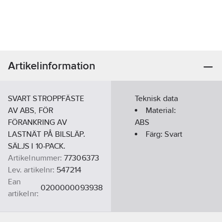
Artikelinformation
SVART STROPPFÄSTE
Teknisk data
AV ABS, FÖR
Material:
FÖRANKRING AV
ABS
LASTNÄT PÅ BILSLÄP.
Färg:
Svart
SÄLJS I 10-PACK.
Artikelnummer:
77306373
Lev. artikelnr:
547214
Ean
0200000093938
artikelnr:
Materialklass
TE2150