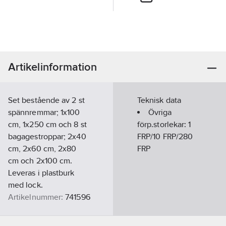
Artikelinformation
Set bestående av 2 st
Teknisk data
spännremmar; 1x100
Övriga
cm, 1x250 cm och 8 st
förp.storlekar:
1
bagagestroppar; 2x40
FRP/10 FRP/280
cm, 2x60 cm, 2x80
FRP
cm och 2x100 cm.
Leveras i plastburk
med lock.
Artikelnummer:
741596
Lev. artikelnr:
100669
Ean